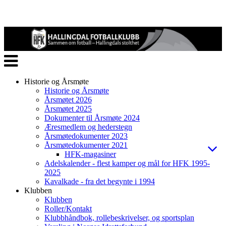
Veksle
navigasjon
Historie og Årsmøte
Historie og Årsmøte
Årsmøtet 2026
Årsmøtet 2025
Dokumenter til Årsmøte 2024
Æresmedlem og hederstegn
Årsmøtedokumenter 2023
Årsmøtedokumenter 2021
HFK-magasiner
Adelskalender - flest kamper og mål for HFK 1995-
2025
Kavalkade - fra det begynte i 1994
Klubben
Klubben
Roller/Kontakt
Klubbhåndbok, rollebeskrivelser, og sportsplan