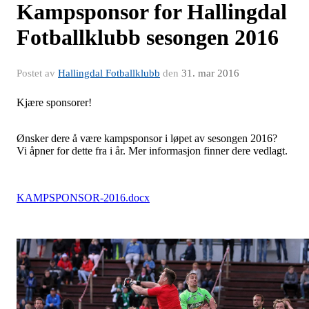
Kampsponsor for Hallingdal
Fotballklubb sesongen 2016
Postet av
Hallingdal Fotballklubb
den
31. mar 2016
Kjære sponsorer!
Ønsker dere å være kampsponsor i løpet av sesongen 2016?
Vi åpner for dette fra i år. Mer informasjon finner dere vedlagt.
KAMPSPONSOR-2016.docx