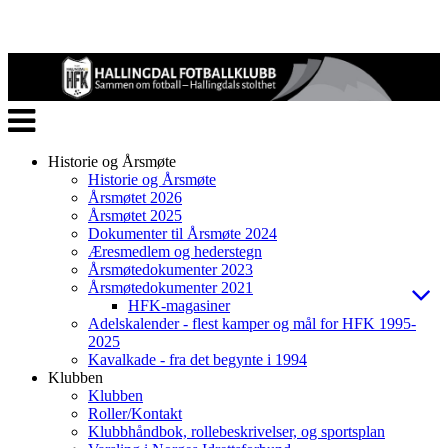
Veksle
navigasjon
Historie og Årsmøte
Historie og Årsmøte
Årsmøtet 2026
Årsmøtet 2025
Dokumenter til Årsmøte 2024
Æresmedlem og hederstegn
Årsmøtedokumenter 2023
Årsmøtedokumenter 2021
HFK-magasiner
Adelskalender - flest kamper og mål for HFK 1995-
2025
Kavalkade - fra det begynte i 1994
Klubben
Klubben
Roller/Kontakt
Klubbhåndbok, rollebeskrivelser, og sportsplan