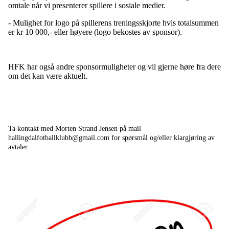
omtale når vi presenterer spillere i sosiale medier.
- Mulighet for logo på spillerens treningsskjorte hvis totalsummen
er kr 10 000,- eller høyere (logo bekostes av sponsor).
HFK har også andre sponsormuligheter og vil gjerne høre fra dere
om det kan være aktuelt.
Ta kontakt med Morten Strand Jensen på mail
hallingdalfotballklubb@gmail.com for spørsmål og/eller klargjøring av
avtaler.