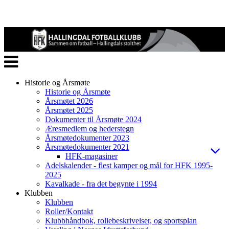
Veksle
navigasjon
Historie og Årsmøte
Historie og Årsmøte
Årsmøtet 2026
Årsmøtet 2025
Dokumenter til Årsmøte 2024
Æresmedlem og hederstegn
Årsmøtedokumenter 2023
Årsmøtedokumenter 2021
HFK-magasiner
Adelskalender - flest kamper og mål for HFK 1995-
2025
Kavalkade - fra det begynte i 1994
Klubben
Klubben
Roller/Kontakt
Klubbhåndbok, rollebeskrivelser, og sportsplan