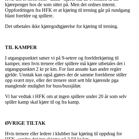
kjørepenger hos de som sitter på. Men det ordnes internt.
Oppfordringen fra HFK er at kjøring til trening går på rundgang
blant foreldre og spillere.
Det utbetales ikke kjøregodtgjørelse for kjøring til trening.
TIL KAMPER
I utgangspunktet satser vi på 9-setere og foreldrekjøring til
kamper, men hvis trenere eller spillere må kjøre utbetales det i
utgangspunktet 2 kr pr km. For fast ansatte kan andre regler
gjelde. Unntak kan også gjøres der de samme foreldrene stiller
opp svært mye, eller der trenere stort sett blir kjørende pga
manglende mulighet for buss/bussjåfør.
Vi har vedtak i HFK om at ingen spillere under 20 år som selv
spiller kamp skal kjøre til og fra kamp.
ØVRIGE TILTAK
Hvis trenere eller ledere i klubber har kjøring til oppdrag for