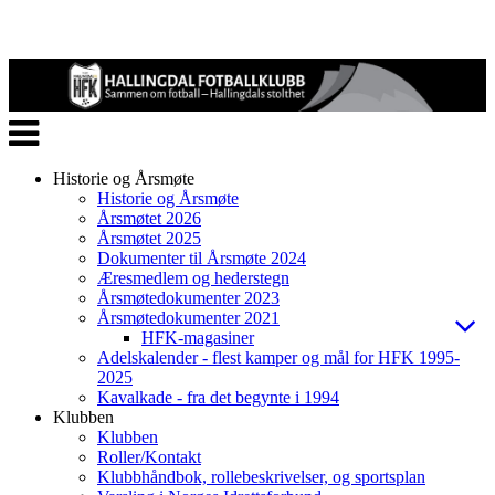
Veksle
navigasjon
Historie og Årsmøte
Historie og Årsmøte
Årsmøtet 2026
Årsmøtet 2025
Dokumenter til Årsmøte 2024
Æresmedlem og hederstegn
Årsmøtedokumenter 2023
Årsmøtedokumenter 2021
HFK-magasiner
Adelskalender - flest kamper og mål for HFK 1995-
2025
Kavalkade - fra det begynte i 1994
Klubben
Klubben
Roller/Kontakt
Klubbhåndbok, rollebeskrivelser, og sportsplan