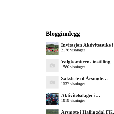
Blogginnlegg
Invitasjon Aktivitetsuke 
2178 visninger
Valgkomiteens instilling
1580 visninger
Saksliste til Årsmøte…
1537 visninger
Aktivitetsdager i…
1919 visninger
Årsmøte i Hallingdal F