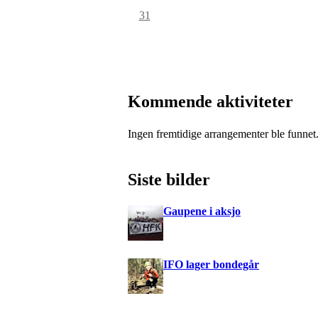
31
Kommende aktiviteter
Ingen fremtidige arrangementer ble funnet
Siste bilder
Gaupene i aksjo
IFO lager bondegår