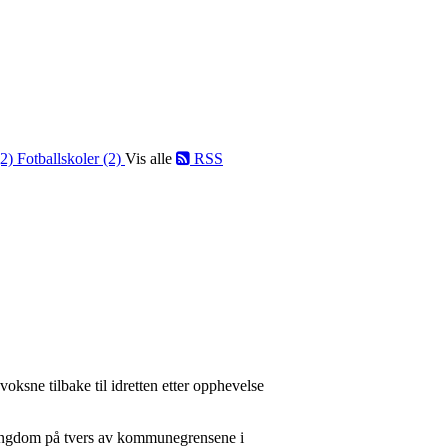
(2)
Fotballskoler (2)
Vis alle
RSS
 voksne tilbake til idretten etter opphevelse
v ungdom på tvers av kommunegrensene i