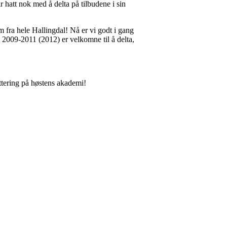
r hatt nok med å delta på tilbudene i sin
 fra hele Hallingdal! Nå er vi godt i gang
 2009-2011 (2012) er velkomne til å delta,
ttering på høstens akademi!