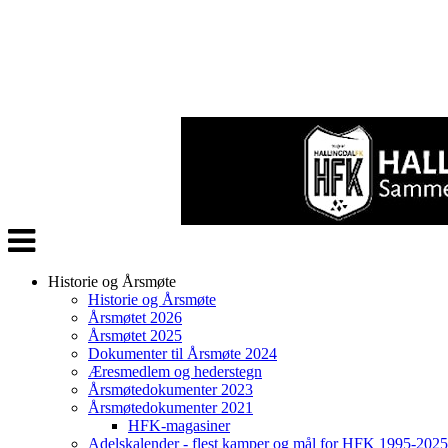
Veksle
navigasjon
Historie og Årsmøte
Historie og Årsmøte
Årsmøtet 2026
Årsmøtet 2025
Dokumenter til Årsmøte 2024
Æresmedlem og hederstegn
Årsmøtedokumenter 2023
Årsmøtedokumenter 2021
HFK-magasiner
Adelskalender - flest kamper og mål for HFK 1995-2025