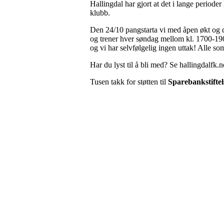
Hallingdal har gjort at det i lange periode
klubb.
Den 24/10 pangstarta vi med åpen økt og de
og trener hver søndag mellom kl. 1700-190
og vi har selvfølgelig ingen uttak! Alle som
Har du lyst til å bli med? Se hallingdalf
Tusen takk for støtten til
Sparebankstiftel