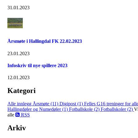
31.01.2023
Årsmøte i Hallingdal FK 22.02.2023
23.01.2023
Infoskriv til nye spillere 2023
12.01.2023
Kategori
Alle innlegg
Årsmøte (11)
Digipost (1)
Felles G16 treninger for all
Hallingdøler og Numedøler (1)
Fotballskole (2)
Fotballskoler (2)
V
alle
RSS
Arkiv