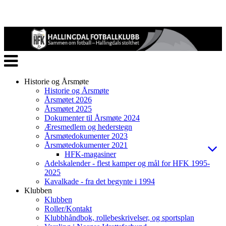
Veksle
navigasjon
Historie og Årsmøte
Historie og Årsmøte
Årsmøtet 2026
Årsmøtet 2025
Dokumenter til Årsmøte 2024
Æresmedlem og hederstegn
Årsmøtedokumenter 2023
Årsmøtedokumenter 2021
HFK-magasiner
Adelskalender - flest kamper og mål for HFK 1995-
2025
Kavalkade - fra det begynte i 1994
Klubben
Klubben
Roller/Kontakt
Klubbhåndbok, rollebeskrivelser, og sportsplan