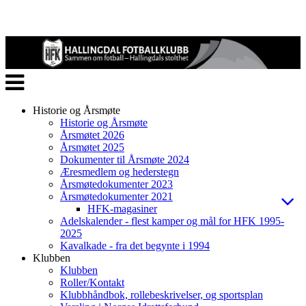
Veksle
navigasjon
Historie og Årsmøte
Historie og Årsmøte
Årsmøtet 2026
Årsmøtet 2025
Dokumenter til Årsmøte 2024
Æresmedlem og hederstegn
Årsmøtedokumenter 2023
Årsmøtedokumenter 2021
HFK-magasiner
Adelskalender - flest kamper og mål for HFK 1995-
2025
Kavalkade - fra det begynte i 1994
Klubben
Klubben
Roller/Kontakt
Klubbhåndbok, rollebeskrivelser, og sportsplan