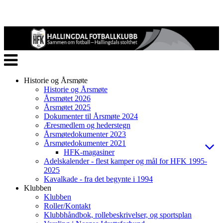
Veksle
navigasjon
Historie og Årsmøte
Historie og Årsmøte
Årsmøtet 2026
Årsmøtet 2025
Dokumenter til Årsmøte 2024
Æresmedlem og hederstegn
Årsmøtedokumenter 2023
Årsmøtedokumenter 2021
HFK-magasiner
Adelskalender - flest kamper og mål for HFK 1995-
2025
Kavalkade - fra det begynte i 1994
Klubben
Klubben
Roller/Kontakt
Klubbhåndbok, rollebeskrivelser, og sportsplan