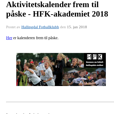
Aktivitetskalender frem til
påske - HFK-akademiet 2018
Postet av
Hallingdal Fotballklubb
den
15. jan 2018
Her
er kalenderen frem til påske.