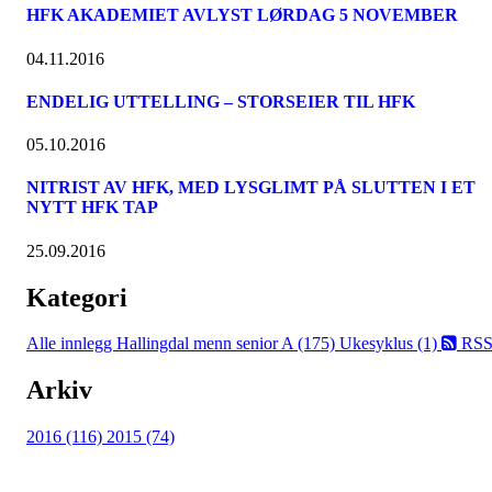
HFK AKADEMIET AVLYST LØRDAG 5 NOVEMBER
04.11.2016
ENDELIG UTTELLING – STORSEIER TIL HFK
05.10.2016
NITRIST AV HFK, MED LYSGLIMT PÅ SLUTTEN I ET
NYTT HFK TAP
25.09.2016
Kategori
Alle innlegg
Hallingdal menn senior A (175)
Ukesyklus (1)
RS
Arkiv
2016 (116)
2015 (74)