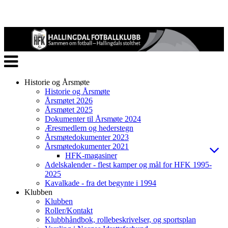
Veksle
navigasjon
Historie og Årsmøte
Historie og Årsmøte
Årsmøtet 2026
Årsmøtet 2025
Dokumenter til Årsmøte 2024
Æresmedlem og hederstegn
Årsmøtedokumenter 2023
Årsmøtedokumenter 2021
HFK-magasiner
Adelskalender - flest kamper og mål for HFK 1995-
2025
Kavalkade - fra det begynte i 1994
Klubben
Klubben
Roller/Kontakt
Klubbhåndbok, rollebeskrivelser, og sportsplan