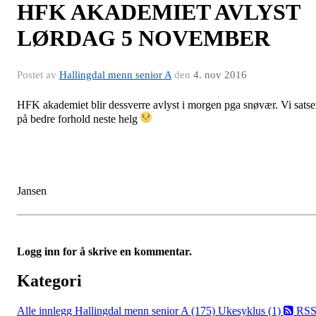
HFK AKADEMIET AVLYST
LØRDAG 5 NOVEMBER
Postet av
Hallingdal menn senior A
den
4. nov 2016
HFK akademiet blir dessverre avlyst i morgen pga snøvær. Vi satse
på bedre forhold neste helg
Jansen
Logg inn for å skrive en kommentar.
Kategori
Alle innlegg
Hallingdal menn senior A (175)
Ukesyklus (1)
RS