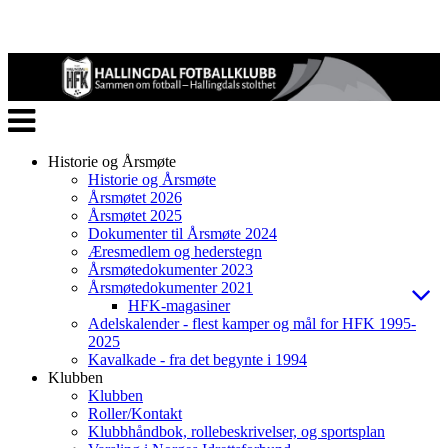
Veksle
navigasjon
Historie og Årsmøte
Historie og Årsmøte
Årsmøtet 2026
Årsmøtet 2025
Dokumenter til Årsmøte 2024
Æresmedlem og hederstegn
Årsmøtedokumenter 2023
Årsmøtedokumenter 2021
HFK-magasiner
Adelskalender - flest kamper og mål for HFK 1995-
2025
Kavalkade - fra det begynte i 1994
Klubben
Klubben
Roller/Kontakt
Klubbhåndbok, rollebeskrivelser, og sportsplan