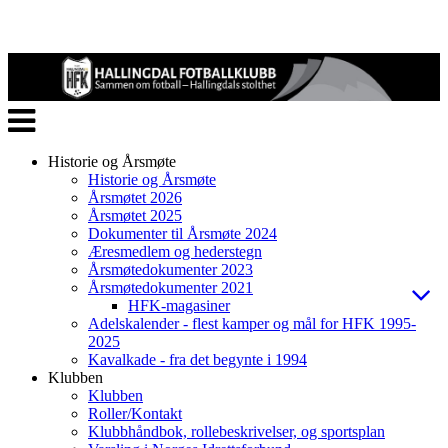
Veksle
navigasjon
Historie og Årsmøte
Historie og Årsmøte
Årsmøtet 2026
Årsmøtet 2025
Dokumenter til Årsmøte 2024
Æresmedlem og hederstegn
Årsmøtedokumenter 2023
Årsmøtedokumenter 2021
HFK-magasiner
Adelskalender - flest kamper og mål for HFK 1995-
2025
Kavalkade - fra det begynte i 1994
Klubben
Klubben
Roller/Kontakt
Klubbhåndbok, rollebeskrivelser, og sportsplan