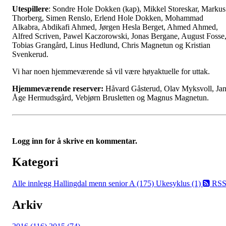
Utespillere
: Sondre Hole Dokken (kap), Mikkel Storeskar, Markus
Thorberg, Simen Renslo, Erlend Hole Dokken, Mohammad
Alkabra, Abdikafi Ahmed, Jørgen Hesla Berget, Ahmed Ahmed,
Alfred Scriven, Pawel Kaczorowski, Jonas Bergane, August Fosse
Tobias Grangård, Linus Hedlund, Chris Magnetun og Kristian
Svenkerud.
Vi har noen hjemmeværende så vil være høyaktuelle for uttak.
Hjemmeværende reserver:
Håvard Gåsterud, Olav Myksvoll, Ja
Åge Hermudsgård, Vebjørn Brusletten og Magnus Magnetun.
Logg inn for å skrive en kommentar.
Kategori
Alle innlegg
Hallingdal menn senior A (175)
Ukesyklus (1)
RS
Arkiv