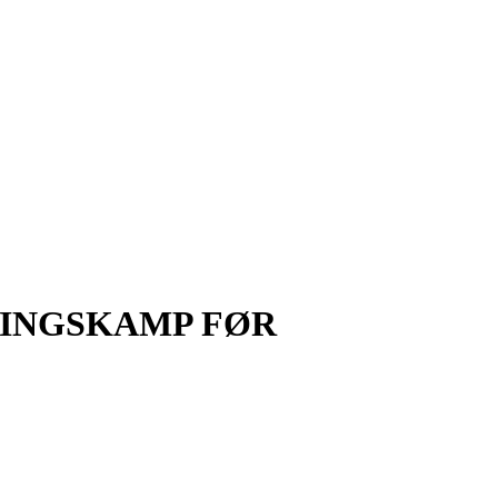
RINGSKAMP FØR