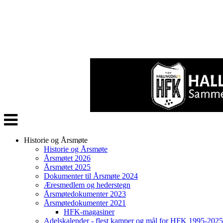
Veksle
navigasjon
Historie og Årsmøte
Historie og Årsmøte
Årsmøtet 2026
Årsmøtet 2025
Dokumenter til Årsmøte 2024
Æresmedlem og hederstegn
Årsmøtedokumenter 2023
Årsmøtedokumenter 2021
HFK-magasiner
Adelskalender - flest kamper og mål for HFK 1995-2025