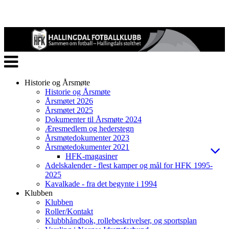
Veksle
navigasjon
Historie og Årsmøte
Historie og Årsmøte
Årsmøtet 2026
Årsmøtet 2025
Dokumenter til Årsmøte 2024
Æresmedlem og hederstegn
Årsmøtedokumenter 2023
Årsmøtedokumenter 2021
HFK-magasiner
Adelskalender - flest kamper og mål for HFK 1995-
2025
Kavalkade - fra det begynte i 1994
Klubben
Klubben
Roller/Kontakt
Klubbhåndbok, rollebeskrivelser, og sportsplan