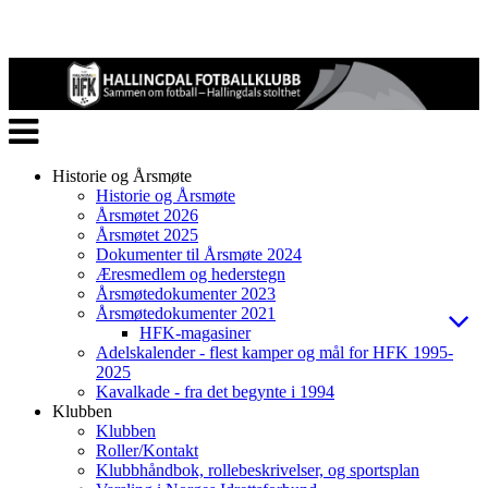
Veksle
navigasjon
Historie og Årsmøte
Historie og Årsmøte
Årsmøtet 2026
Årsmøtet 2025
Dokumenter til Årsmøte 2024
Æresmedlem og hederstegn
Årsmøtedokumenter 2023
Årsmøtedokumenter 2021
HFK-magasiner
Adelskalender - flest kamper og mål for HFK 1995-
2025
Kavalkade - fra det begynte i 1994
Klubben
Klubben
Roller/Kontakt
Klubbhåndbok, rollebeskrivelser, og sportsplan