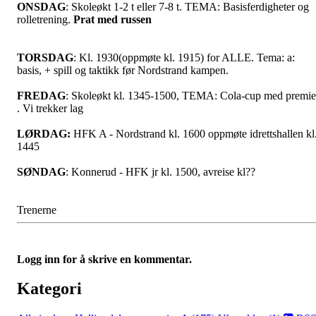
ONSDAG
: Skoleøkt 1-2 t eller 7-8 t. TEMA: Basisferdigheter og
rolletrening.
Prat med russen
TORSDAG
: Kl. 1930(oppmøte kl. 1915) for ALLE. Tema: a:
basis, + spill og taktikk før Nordstrand kampen.
FREDAG
: Skoleøkt kl. 1345-1500, TEMA: Cola-cup med premie
. Vi trekker lag
LØRDAG:
HFK A - Nordstrand kl. 1600 oppmøte idrettshallen kl
1445
SØNDAG
: Konnerud - HFK jr kl. 1500, avreise kl??
Trenerne
Logg inn for å skrive en kommentar.
Kategori