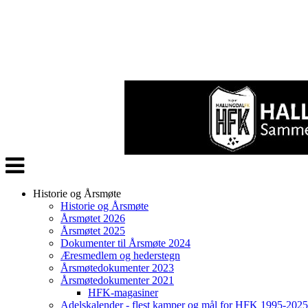
Veksle
navigasjon
Historie og Årsmøte
Historie og Årsmøte
Årsmøtet 2026
Årsmøtet 2025
Dokumenter til Årsmøte 2024
Æresmedlem og hederstegn
Årsmøtedokumenter 2023
Årsmøtedokumenter 2021
HFK-magasiner
Adelskalender - flest kamper og mål for HFK 1995-2025