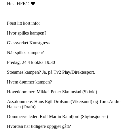
Heia HFK🤍🖤
Først litt kort info:
Hvor spilles kampen?
Glassverket Kunstgress.
Når spilles kampen?
Fredag, 24.4 klokka 19.30
Streames kampen? Ja, på Tv2 Play/Direktesport.
Hvem dømmer kampen?
Hoveddommer: Mikkel Petter Skramstad (Skiold)
Ass.dommere: Hans Egil Drolsum (Vikersund) og Tore-Andre
Hansen (Drafn)
Dommerveileder: Rolf Martin Ramfjord (Strømsgodset)
Hvordan har tidligere oppgjør gått?