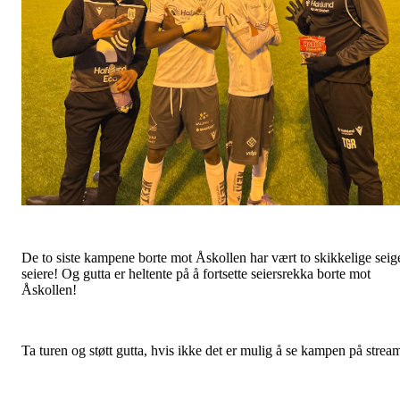
De to siste kampene borte mot Åskollen har vært to skikkelige seig
seiere! Og gutta er heltente på å fortsette seiersrekka borte mot
Åskollen!
Ta turen og støtt gutta, hvis ikke det er mulig å se kampen på strea