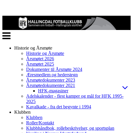
Veksle
navigasjon
Historie og Årsmøte
Historie og Årsmøte
Årsmøtet 2026
Årsmøtet 2025
Dokumenter til Årsmøte 2024
Æresmedlem og hederstegn
Årsmøtedokumenter 2023
Årsmøtedokumenter 2021
HFK-magasiner
Adelskalender - flest kamper og mål for HFK 1995-
2025
Kavalkade - fra det begynte i 1994
Klubben
Klubben
Roller/Kontakt
Klubbhåndbok, rollebeskrivelser, og sportsplan