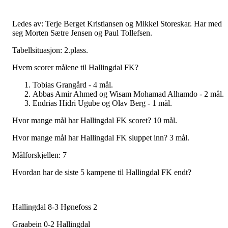
Ledes av: Terje Berget Kristiansen og Mikkel Storeskar. Har med
seg Morten Sætre Jensen og Paul Tollefsen.
Tabellsituasjon: 2.plass.
Hvem scorer målene til Hallingdal FK?
Tobias Grangård - 4 mål.
Abbas Amir Ahmed og Wisam Mohamad Alhamdo - 2 mål.
Endrias Hidri Ugube og Olav Berg - 1 mål.
Hvor mange mål har Hallingdal FK scoret? 10 mål.
Hvor mange mål har Hallingdal FK sluppet inn? 3 mål.
Målforskjellen: 7
Hvordan har de siste 5 kampene til Hallingdal FK endt?
Hallingdal 8-3 Hønefoss 2
Graabein 0-2 Hallingdal