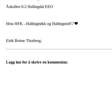
Åskollen 0-2 Hallingdal EEO
Heia HFK - Hallingtrøkk og Hallingstolt🤍🖤
Eirik Reime Thorberg.
Logg inn for å skrive en kommentar.