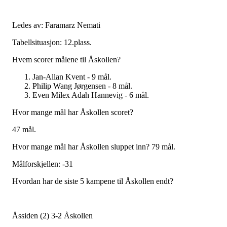
Ledes av: Faramarz Nemati
Tabellsituasjon: 12.plass.
Hvem scorer målene til Åskollen?
Jan-Allan Kvent - 9 mål.
Philip Wang Jørgensen - 8 mål.
Even Milex Adah Hannevig - 6 mål.
Hvor mange mål har Åskollen scoret?
47 mål.
Hvor mange mål har Åskollen sluppet inn? 79 mål.
Målforskjellen: -31
Hvordan har de siste 5 kampene til Åskollen endt?
Åssiden (2) 3-2 Åskollen