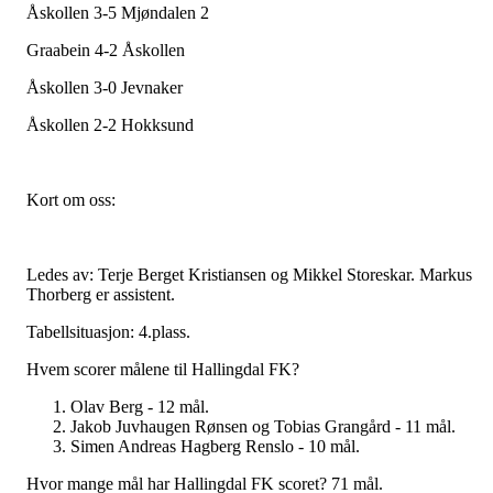
Åskollen 3-5 Mjøndalen 2
Graabein 4-2 Åskollen
Åskollen 3-0 Jevnaker
Åskollen 2-2 Hokksund
Kort om oss:
Ledes av: Terje Berget Kristiansen og Mikkel Storeskar. Markus
Thorberg er assistent.
Tabellsituasjon: 4.plass.
Hvem scorer målene til Hallingdal FK?
Olav Berg - 12 mål.
Jakob Juvhaugen Rønsen og Tobias Grangård - 11 mål.
Simen Andreas Hagberg Renslo - 10 mål.
Hvor mange mål har Hallingdal FK scoret? 71 mål.