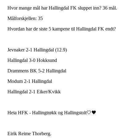
Hvor mange mål har Hallingdal FK sluppet inn? 36 mål.
Målforskjellen: 35
Hvordan har de siste 5 kampene til Hallingdal FK endt?
Jevnaker 2-1 Hallingdal (12.9)
Hallingdal 3-0 Hokksund
Drammens BK 5-2 Hallingdal
Modum 2-1 Hallingdal
Hallingdal 2-1 Eiker/Kvikk
Heia HFK - Hallingtrøkk og Hallingstolt🤍🖤
Eirik Reime Thorberg.