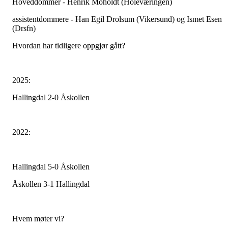
Hoveddommer - Henrik Moholdt (Holeværingen)
assistentdommere - Han Egil Drolsum (Vikersund) og Ismet Esen
(Drsfn)
Hvordan har tidligere oppgjør gått?
2025:
Hallingdal 2-0 Åskollen
2022:
Hallingdal 5-0 Åskollen
Åskollen 3-1 Hallingdal
Hvem møter vi?