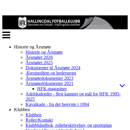
Veksle
navigasjon
Historie og Årsmøte
Historie og Årsmøte
Årsmøtet 2026
Årsmøtet 2025
Dokumenter til Årsmøte 2024
Æresmedlem og hederstegn
Årsmøtedokumenter 2023
Årsmøtedokumenter 2021
HFK-magasiner
Adelskalender - flest kamper og mål for HFK 1995-
2025
Kavalkade - fra det begynte i 1994
Klubben
Klubben
Roller/Kontakt
Klubbhåndbok, rollebeskrivelser, og sportsplan