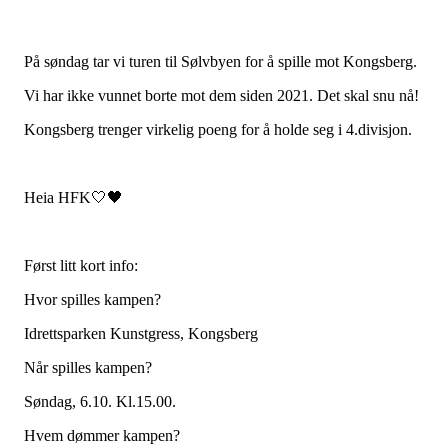
På søndag tar vi turen til Sølvbyen for å spille mot Kongsberg.
Vi har ikke vunnet borte mot dem siden 2021. Det skal snu nå!
Kongsberg trenger virkelig poeng for å holde seg i 4.divisjon.
Heia HFK🤍🖤
Først litt kort info:
Hvor spilles kampen?
Idrettsparken Kunstgress, Kongsberg
Når spilles kampen?
Søndag, 6.10. Kl.15.00.
Hvem dømmer kampen?