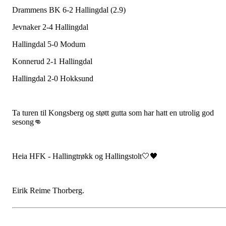
Drammens BK 6-2 Hallingdal (2.9)
Jevnaker 2-4 Hallingdal
Hallingdal 5-0 Modum
Konnerud 2-1 Hallingdal
Hallingdal 2-0 Hokksund
Ta turen til Kongsberg og støtt gutta som har hatt en utrolig god
sesong👊
Heia HFK - Hallingtrøkk og Hallingstolt🤍🖤
Eirik Reime Thorberg.