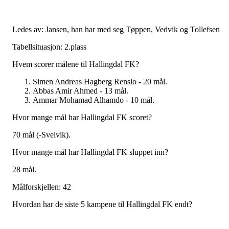
Ledes av: Jansen, han har med seg Tøppen, Vedvik og Tollefsen
Tabellsituasjon: 2.plass
Hvem scorer målene til Hallingdal FK?
Simen Andreas Hagberg Renslo - 20 mål.
Abbas Amir Ahmed - 13 mål.
Ammar Mohamad Alhamdo - 10 mål.
Hvor mange mål har Hallingdal FK scoret?
70 mål (-Svelvik).
Hvor mange mål har Hallingdal FK sluppet inn?
28 mål.
Målforskjellen: 42
Hvordan har de siste 5 kampene til Hallingdal FK endt?