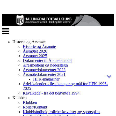
Veksle
navigasjon
Historie og Årsmøte
Historie og Årsmøte
Årsmøtet 2026
Årsmøtet 2025
Dokumenter til Årsmøte 2024
Æresmedlem og hederstegn
Årsmøtedokumenter 2023
Årsmøtedokumenter 2021
HFK-magasiner
Adelskalender - flest kamper og mål for HFK 1995-
2025
Kavalkade - fra det begynte i 1994
Klubben
Klubben
Roller/Kontakt
Klubbhåndbok, rollebeskrivelser, og sportsplan