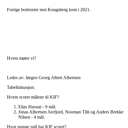
Forrige borteseier mot Kongsberg kom i 2021.
Hvem møter vi?
Ledes av: Jørgen Georg Albert Albertsen
Tabellsituasjon:
Hvem scorer målene til KIF?
Elias Hassan - 9 mål.
Jonas Albertsen Arefjord, Nooman Tlili og Anders Brekke
Nilsen - 4 mål.
Hvor mange mål har KIF scoret?