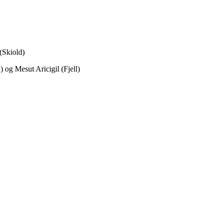
(Skiold)
 og Mesut Aricigil (Fjell)