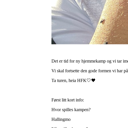
Det er tid for ny hjemmekamp og vi tar imo
Vi skal fortsette den gode formen vi har
Ta turen, heia HFK🤍🖤
Først litt kort info:
Hvor spilles kampen?
Hallingmo