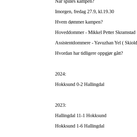
Når spilles kampen?
Imorgen, fredag 27.9, kl.19.30
Hvem dømmer kampen?
Hoveddommer - Mikkel Petter Skramstad 
Assistentdommere - Yavuzhan Yel ( Skiold)
Hvordan har tidligere oppgjør gått?
2024:
Hokksund 0-2 Hallingdal
2023:
Hallingdal 11-1 Hokksund
Hokksund 1-6 Hallingdal