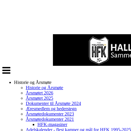
Veksle
navigasjon
Historie og Årsmøte
Historie og Årsmøte
Årsmøtet 2026
Årsmøtet 2025
Dokumenter til Årsmøte 2024
Æresmedlem og hederstegn
Årsmøtedokumenter 2023
Årsmøtedokumenter 2021
HFK-magasiner
Adelskalender - flest kamper og mål for HFK 1995-2025