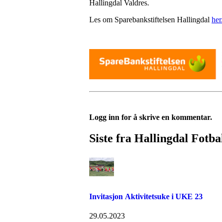
Hallingdal Valdres.
Les om Sparebankstiftelsen Hallingdal
her
Logg inn for å skrive en kommentar.
Siste fra Hallingdal Fotba
Invitasjon Aktivitetsuke i UKE 23
29.05.2023