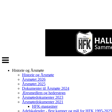
Veksle
navigasjon
Historie og Årsmøte
Historie og Årsmøte
Årsmøtet 2026
Årsmøtet 2025
Dokumenter til Årsmøte 2024
Æresmedlem og hederstegn
Årsmøtedokumenter 2023
Årsmøtedokumenter 2021
HFK-magasiner
Adelskalender - flest kamper og mål for HFK 1995-2025