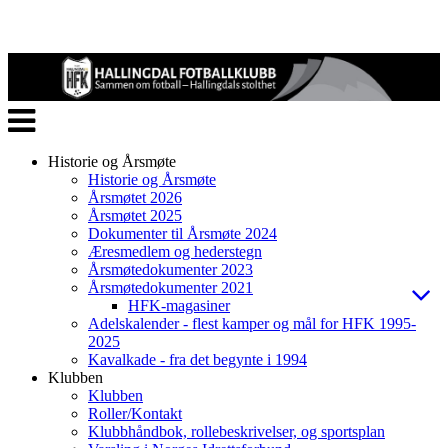
Veksle
navigasjon
Historie og Årsmøte
Historie og Årsmøte
Årsmøtet 2026
Årsmøtet 2025
Dokumenter til Årsmøte 2024
Æresmedlem og hederstegn
Årsmøtedokumenter 2023
Årsmøtedokumenter 2021
HFK-magasiner
Adelskalender - flest kamper og mål for HFK 1995-
2025
Kavalkade - fra det begynte i 1994
Klubben
Klubben
Roller/Kontakt
Klubbhåndbok, rollebeskrivelser, og sportsplan