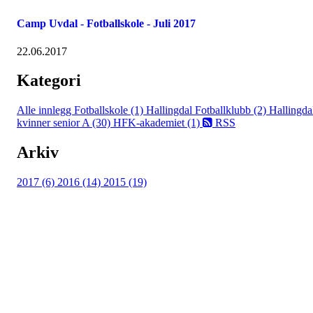
Camp Uvdal - Fotballskole - Juli 2017
22.06.2017
Kategori
Alle innlegg
Fotballskole (1)
Hallingdal Fotballklubb (2)
Hallingda
kvinner senior A (30)
HFK-akademiet (1)
RSS
Arkiv
2017 (6)
2016 (14)
2015 (19)