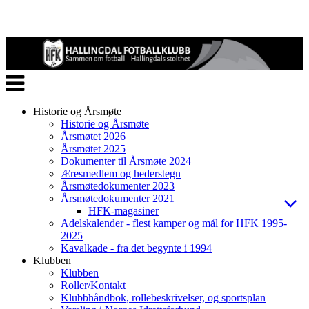
Veksle
navigasjon
Historie og Årsmøte
Historie og Årsmøte
Årsmøtet 2026
Årsmøtet 2025
Dokumenter til Årsmøte 2024
Æresmedlem og hederstegn
Årsmøtedokumenter 2023
Årsmøtedokumenter 2021
HFK-magasiner
Adelskalender - flest kamper og mål for HFK 1995-
2025
Kavalkade - fra det begynte i 1994
Klubben
Klubben
Roller/Kontakt
Klubbhåndbok, rollebeskrivelser, og sportsplan