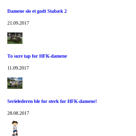
Damene slo et godt Stabæk 2
21.09.2017
To sure tap for HFK-damene
11.09.2017
Serielederen ble for sterk for HFK-damene!
28.08.2017