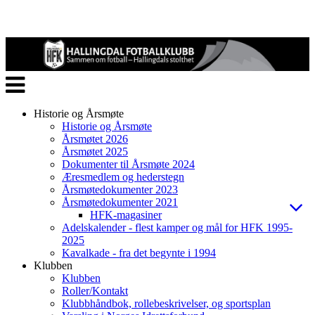
Veksle
navigasjon
Historie og Årsmøte
Historie og Årsmøte
Årsmøtet 2026
Årsmøtet 2025
Dokumenter til Årsmøte 2024
Æresmedlem og hederstegn
Årsmøtedokumenter 2023
Årsmøtedokumenter 2021
HFK-magasiner
Adelskalender - flest kamper og mål for HFK 1995-
2025
Kavalkade - fra det begynte i 1994
Klubben
Klubben
Roller/Kontakt
Klubbhåndbok, rollebeskrivelser, og sportsplan