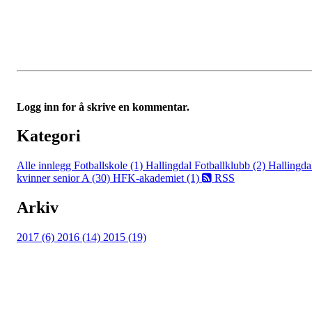
Logg inn for å skrive en kommentar.
Kategori
Alle innlegg
Fotballskole (1)
Hallingdal Fotballklubb (2)
Hallingda
kvinner senior A (30)
HFK-akademiet (1)
RSS
Arkiv
2017 (6)
2016 (14)
2015 (19)