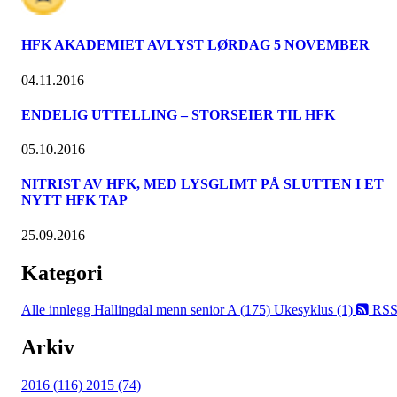
HFK AKADEMIET AVLYST LØRDAG 5 NOVEMBER
04.11.2016
ENDELIG UTTELLING – STORSEIER TIL HFK
05.10.2016
NITRIST AV HFK, MED LYSGLIMT PÅ SLUTTEN I ET
NYTT HFK TAP
25.09.2016
Kategori
Alle innlegg
Hallingdal menn senior A (175)
Ukesyklus (1)
RS
Arkiv
2016 (116)
2015 (74)