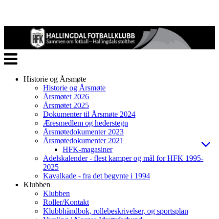
Veksle
navigasjon
Historie og Årsmøte
Historie og Årsmøte
Årsmøtet 2026
Årsmøtet 2025
Dokumenter til Årsmøte 2024
Æresmedlem og hederstegn
Årsmøtedokumenter 2023
Årsmøtedokumenter 2021
HFK-magasiner
Adelskalender - flest kamper og mål for HFK 1995-
2025
Kavalkade - fra det begynte i 1994
Klubben
Klubben
Roller/Kontakt
Klubbhåndbok, rollebeskrivelser, og sportsplan