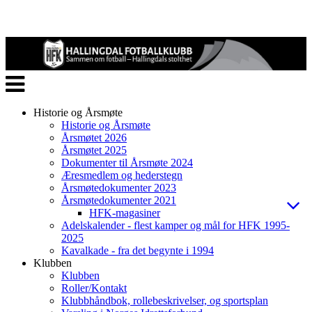
Veksle
navigasjon
Historie og Årsmøte
Historie og Årsmøte
Årsmøtet 2026
Årsmøtet 2025
Dokumenter til Årsmøte 2024
Æresmedlem og hederstegn
Årsmøtedokumenter 2023
Årsmøtedokumenter 2021
HFK-magasiner
Adelskalender - flest kamper og mål for HFK 1995-
2025
Kavalkade - fra det begynte i 1994
Klubben
Klubben
Roller/Kontakt
Klubbhåndbok, rollebeskrivelser, og sportsplan