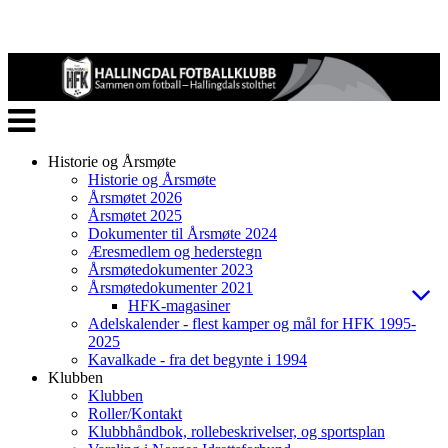
Veksle
navigasjon
Historie og Årsmøte
Historie og Årsmøte
Årsmøtet 2026
Årsmøtet 2025
Dokumenter til Årsmøte 2024
Æresmedlem og hederstegn
Årsmøtedokumenter 2023
Årsmøtedokumenter 2021
HFK-magasiner
Adelskalender - flest kamper og mål for HFK 1995-
2025
Kavalkade - fra det begynte i 1994
Klubben
Klubben
Roller/Kontakt
Klubbhåndbok, rollebeskrivelser, og sportsplan