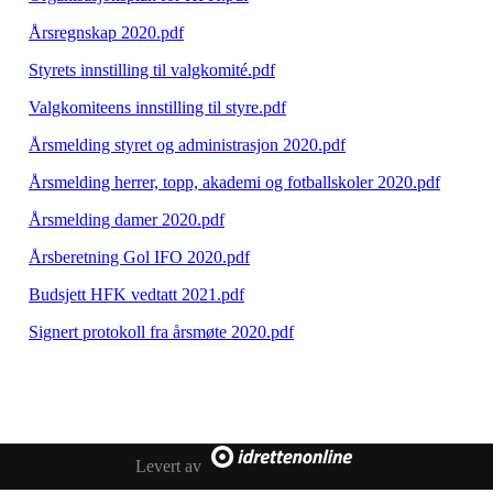
Årsregnskap 2020.pdf
Styrets innstilling til valgkomité.pdf
Valgkomiteens innstilling til styre.pdf
Årsmelding styret og administrasjon 2020.pdf
Årsmelding herrer, topp, akademi og fotballskoler 2020.pdf
Årsmelding damer 2020.pdf
Årsberetning Gol IFO 2020.pdf
Budsjett HFK vedtatt 2021.pdf
Signert protokoll fra årsmøte 2020.pdf
Levert av