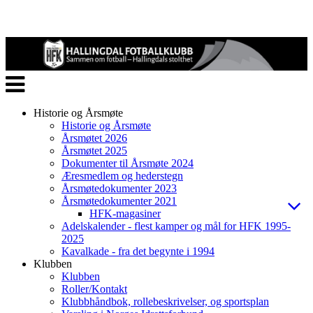
Veksle
navigasjon
Historie og Årsmøte
Historie og Årsmøte
Årsmøtet 2026
Årsmøtet 2025
Dokumenter til Årsmøte 2024
Æresmedlem og hederstegn
Årsmøtedokumenter 2023
Årsmøtedokumenter 2021
HFK-magasiner
Adelskalender - flest kamper og mål for HFK 1995-
2025
Kavalkade - fra det begynte i 1994
Klubben
Klubben
Roller/Kontakt
Klubbhåndbok, rollebeskrivelser, og sportsplan