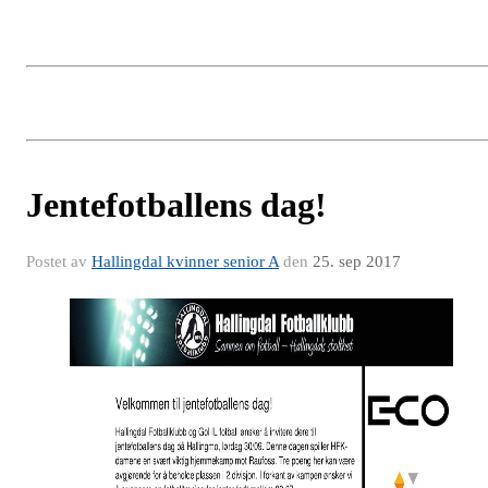
Jentefotballens dag!
Postet av
Hallingdal kvinner senior A
den
25. sep 2017