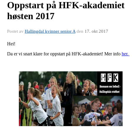
Oppstart på HFK-akademiet
høsten 2017
Postet av
Hallingdal kvinner senior A
den
17. okt 2017
Hei!
Da er vi snart klare for oppstart på HFK-akademiet! Mer info
her.