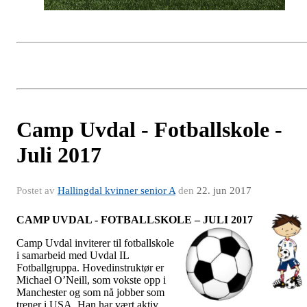
Camp Uvdal - Fotballskole -
Juli 2017
Postet av
Hallingdal kvinner senior A
den
22. jun 2017
CAMP UVDAL - FOTBALLSKOLE – JULI 2017
Camp Uvdal inviterer til fotballskole
i samarbeid med Uvdal IL
Fotballgruppa. Hovedinstruktør er
Michael O’Neill, som vokste opp i
Manchester og som nå jobber som
trener i USA. Han har vært aktiv