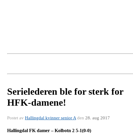
Serielederen ble for sterk for
HFK-damene!
Postet av
Hallingdal kvinner senior A
den
28. aug 2017
Hallingdal FK damer – Kolbotn 2 5-1(0-0)