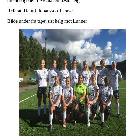
om poengene i LSK-hallen neste helg.
Referat: Henrik Johansson Thorset
Bilde under fra tapet sist helg mot Lunner.