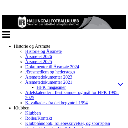
Veksle
navigasjon
Historie og Årsmøte
Historie og Årsmøte
Årsmøtet 2026
Årsmøtet 2025
Dokumenter til Årsmøte 2024
Æresmedlem og hederstegn
Årsmøtedokumenter 2023
Årsmøtedokumenter 2021
HFK-magasiner
Adelskalender - flest kamper og mål for HFK 1995-
2025
Kavalkade - fra det begynte i 1994
Klubben
Klubben
Roller/Kontakt
Klubbhåndbok, rollebeskrivelser, og sportsplan