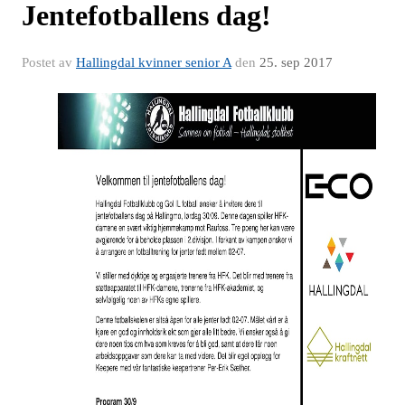
Jentefotballens dag!
Postet av
Hallingdal kvinner senior A
den
25. sep 2017