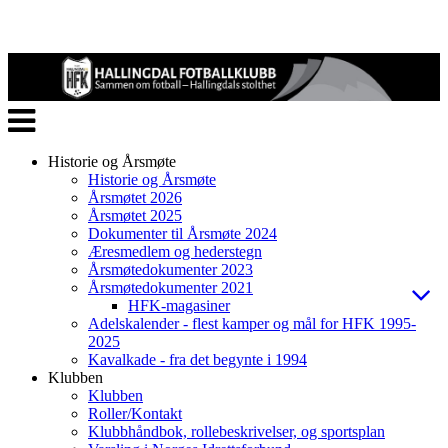
Veksle
navigasjon
Historie og Årsmøte
Historie og Årsmøte
Årsmøtet 2026
Årsmøtet 2025
Dokumenter til Årsmøte 2024
Æresmedlem og hederstegn
Årsmøtedokumenter 2023
Årsmøtedokumenter 2021
HFK-magasiner
Adelskalender - flest kamper og mål for HFK 1995-
2025
Kavalkade - fra det begynte i 1994
Klubben
Klubben
Roller/Kontakt
Klubbhåndbok, rollebeskrivelser, og sportsplan