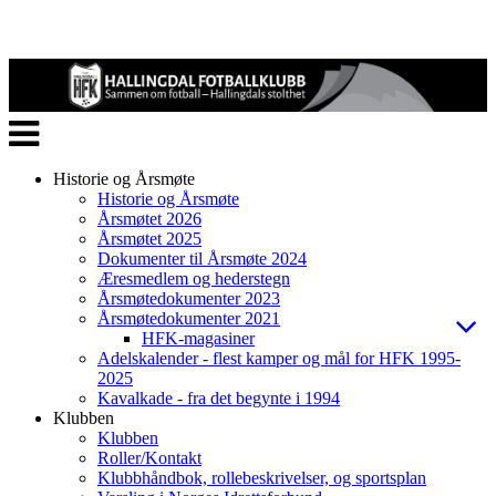
Veksle
navigasjon
Historie og Årsmøte
Historie og Årsmøte
Årsmøtet 2026
Årsmøtet 2025
Dokumenter til Årsmøte 2024
Æresmedlem og hederstegn
Årsmøtedokumenter 2023
Årsmøtedokumenter 2021
HFK-magasiner
Adelskalender - flest kamper og mål for HFK 1995-
2025
Kavalkade - fra det begynte i 1994
Klubben
Klubben
Roller/Kontakt
Klubbhåndbok, rollebeskrivelser, og sportsplan