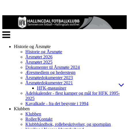
Veksle
navigasjon
Historie og Årsmøte
Historie og Årsmøte
Årsmøtet 2026
Årsmøtet 2025
Dokumenter til Årsmøte 2024
Æresmedlem og hederstegn
Årsmøtedokumenter 2023
Årsmøtedokumenter 2021
HFK-magasiner
Adelskalender - flest kamper og mål for HFK 1995-
2025
Kavalkade - fra det begynte i 1994
Klubben
Klubben
Roller/Kontakt
Klubbhåndbok, rollebeskrivelser, og sportsplan