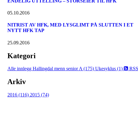
ENDELIG UTTELLING – STORSEIER TIL HFK
05.10.2016
NITRIST AV HFK, MED LYSGLIMT PÅ SLUTTEN I ET
NYTT HFK TAP
25.09.2016
Kategori
Alle innlegg
Hallingdal menn senior A (175)
Ukesyklus (1)
RS
Arkiv
2016 (116)
2015 (74)