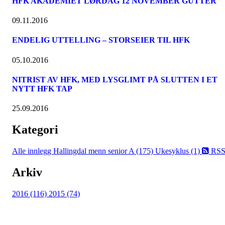
HFK AKADEMIET LØRDAG 12 NOVEMBER GUTTER
09.11.2016
ENDELIG UTTELLING – STORSEIER TIL HFK
05.10.2016
NITRIST AV HFK, MED LYSGLIMT PÅ SLUTTEN I ET
NYTT HFK TAP
25.09.2016
Kategori
Alle innlegg
Hallingdal menn senior A (175)
Ukesyklus (1)
RS
Arkiv
2016 (116)
2015 (74)