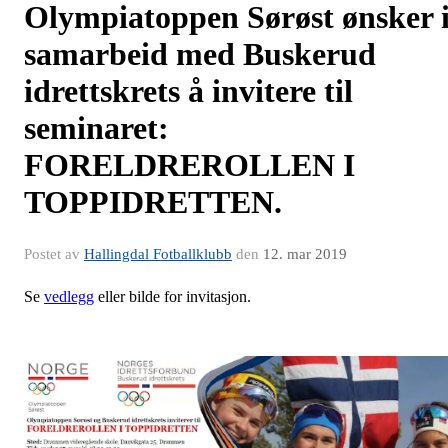
Olympiatoppen Sørøst ønsker 
samarbeid med Buskerud
idrettskrets å invitere til
seminaret:
FORELDREROLLEN I
TOPPIDRETTEN.
Postet av
Hallingdal Fotballklubb
den
12. mar 2019
Se
vedlegg
eller bilde for invitasjon.