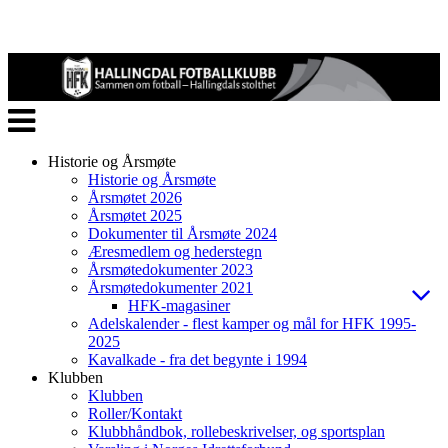
Veksle
navigasjon
Historie og Årsmøte
Historie og Årsmøte
Årsmøtet 2026
Årsmøtet 2025
Dokumenter til Årsmøte 2024
Æresmedlem og hederstegn
Årsmøtedokumenter 2023
Årsmøtedokumenter 2021
HFK-magasiner
Adelskalender - flest kamper og mål for HFK 1995-
2025
Kavalkade - fra det begynte i 1994
Klubben
Klubben
Roller/Kontakt
Klubbhåndbok, rollebeskrivelser, og sportsplan