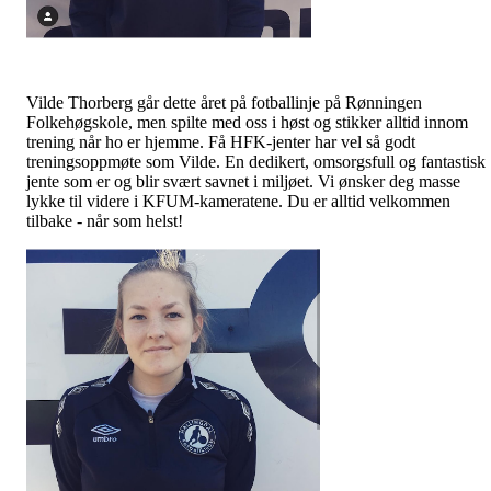
Vilde Thorberg går dette året på fotballinje på Rønningen
Folkehøgskole, men spilte med oss i høst og stikker alltid innom
trening når ho er hjemme. Få HFK-jenter har vel så godt
treningsoppmøte som Vilde. En dedikert, omsorgsfull og fantastisk
jente som er og blir svært savnet i miljøet. Vi ønsker deg masse
lykke til videre i KFUM-kameratene. Du er alltid velkommen
tilbake - når som helst!