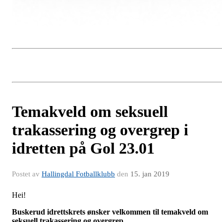
Temakveld om seksuell
trakassering og overgrep i
idretten på Gol 23.01
Postet av
Hallingdal Fotballklubb
den
15. jan 2019
Hei!
Buskerud idrettskrets ønsker velkommen til temakveld om
seksuell trakassering og overgrep.