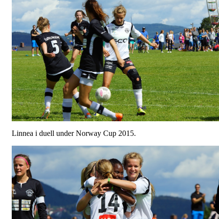
Linnea i duell under Norway Cup 2015.