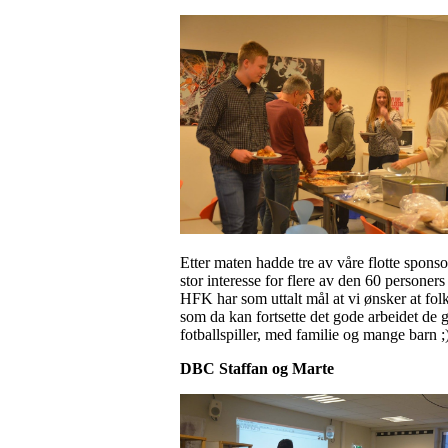
Etter maten hadde tre av våre flotte spons
stor interesse for flere av den 60 personers
HFK har som uttalt mål at vi ønsker at folk 
som da kan fortsette det gode arbeidet de g
fotballspiller, med familie og mange barn ;
DBC Staffan og Marte