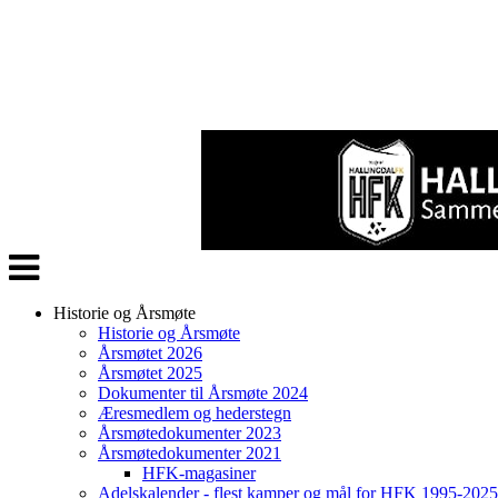
Veksle
navigasjon
Historie og Årsmøte
Historie og Årsmøte
Årsmøtet 2026
Årsmøtet 2025
Dokumenter til Årsmøte 2024
Æresmedlem og hederstegn
Årsmøtedokumenter 2023
Årsmøtedokumenter 2021
HFK-magasiner
Adelskalender - flest kamper og mål for HFK 1995-2025