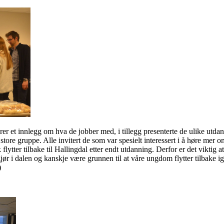
orer et innlegg om hva de jobber med, i tillegg presenterte de ulike utd
 store gruppe. Alle invitert de som var spesielt interessert i å høre mer o
flytter tilbake til Hallingdal etter endt utdanning. Derfor er det viktig
jør i dalen og kanskje være grunnen til at våre ungdom flytter tilbake ig
)