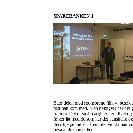
SPAREBANKEN 1
Etter delen med sponsorene fikk vi besøk 
trist han kom med. Men heldigvis har det g
fra mor. Det er små marginer her i livet 
følger litt med de som har det vanskelig og 
flere hjelpemidler nå enn det var da han v
også andre som sliter.