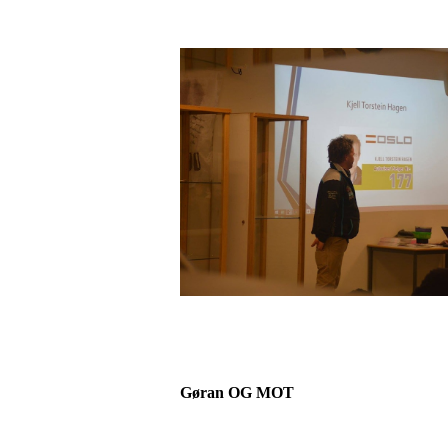
Gøran OG MOT