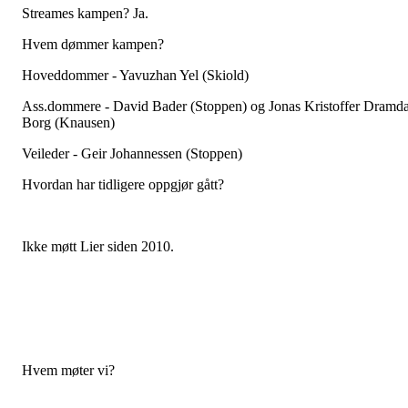
Streames kampen? Ja.
Hvem dømmer kampen?
Hoveddommer - Yavuzhan Yel (Skiold)
Ass.dommere - David Bader (Stoppen) og Jonas Kristoffer Dramda
Borg (Knausen)
Veileder - Geir Johannessen (Stoppen)
Hvordan har tidligere oppgjør gått?
Ikke møtt Lier siden 2010.
Hvem møter vi?