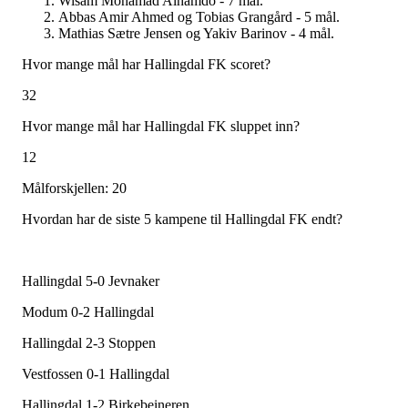
Wisam Mohamad Alhamdo - 7 mål.
Abbas Amir Ahmed og Tobias Grangård - 5 mål.
Mathias Sætre Jensen og Yakiv Barinov - 4 mål.
Hvor mange mål har Hallingdal FK scoret?
32
Hvor mange mål har Hallingdal FK sluppet inn?
12
Målforskjellen: 20
Hvordan har de siste 5 kampene til Hallingdal FK endt?
Hallingdal 5-0 Jevnaker
Modum 0-2 Hallingdal
Hallingdal 2-3 Stoppen
Vestfossen 0-1 Hallingdal
Hallingdal 1-2 Birkebeineren