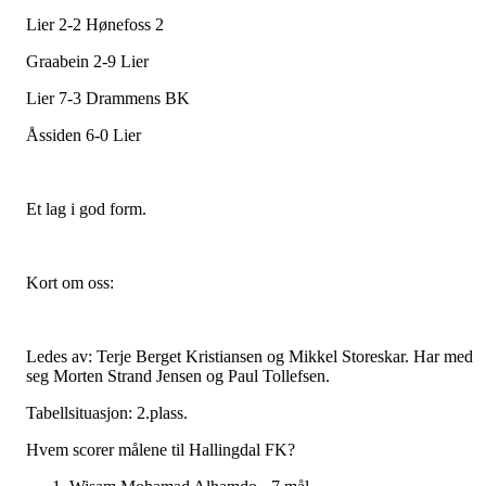
Lier 2-2 Hønefoss 2
Graabein 2-9 Lier
Lier 7-3 Drammens BK
Åssiden 6-0 Lier
Et lag i god form.
Kort om oss:
Ledes av: Terje Berget Kristiansen og Mikkel Storeskar. Har med
seg Morten Strand Jensen og Paul Tollefsen.
Tabellsituasjon: 2.plass.
Hvem scorer målene til Hallingdal FK?