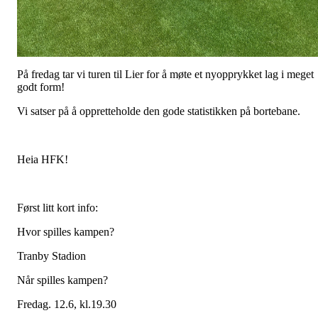
På fredag tar vi turen til Lier for å møte et nyopprykket lag i meget
godt form!
Vi satser på å oppretteholde den gode statistikken på bortebane.
Heia HFK!
Først litt kort info:
Hvor spilles kampen?
Tranby Stadion
Når spilles kampen?
Fredag. 12.6, kl.19.30