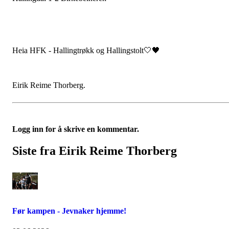
Heia HFK - Hallingtrøkk og Hallingstolt🤍🖤
Eirik Reime Thorberg.
Logg inn for å skrive en kommentar.
Siste fra Eirik Reime Thorberg
Før kampen - Jevnaker hjemme!