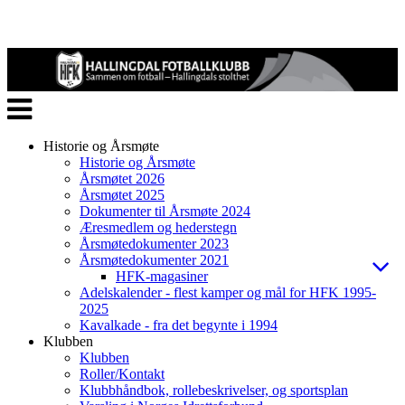
Veksle
navigasjon
Historie og Årsmøte
Historie og Årsmøte
Årsmøtet 2026
Årsmøtet 2025
Dokumenter til Årsmøte 2024
Æresmedlem og hederstegn
Årsmøtedokumenter 2023
Årsmøtedokumenter 2021
HFK-magasiner
Adelskalender - flest kamper og mål for HFK 1995-
2025
Kavalkade - fra det begynte i 1994
Klubben
Klubben
Roller/Kontakt
Klubbhåndbok, rollebeskrivelser, og sportsplan