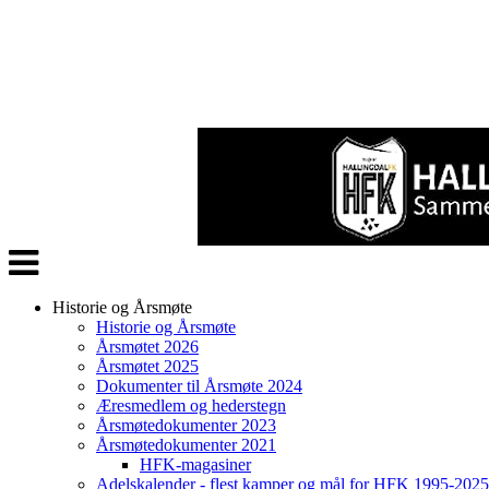
Veksle
navigasjon
Historie og Årsmøte
Historie og Årsmøte
Årsmøtet 2026
Årsmøtet 2025
Dokumenter til Årsmøte 2024
Æresmedlem og hederstegn
Årsmøtedokumenter 2023
Årsmøtedokumenter 2021
HFK-magasiner
Adelskalender - flest kamper og mål for HFK 1995-2025