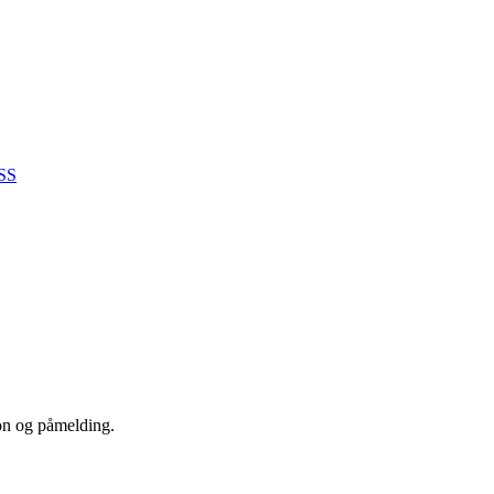
SS
jon og påmelding.