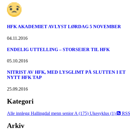
HFK AKADEMIET AVLYST LØRDAG 5 NOVEMBER
04.11.2016
ENDELIG UTTELLING – STORSEIER TIL HFK
05.10.2016
NITRIST AV HFK, MED LYSGLIMT PÅ SLUTTEN I ET
NYTT HFK TAP
25.09.2016
Kategori
Alle innlegg
Hallingdal menn senior A (175)
Ukesyklus (1)
RS
Arkiv