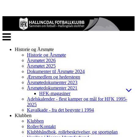
Veksle
navigasjon
Historie og Årsmøte
Historie og Årsmøte
Årsmøtet 2026
Årsmøtet 2025
Dokumenter til Årsmøte 2024
Æresmedlem og hederstegn
Årsmøtedokumenter 2023
Årsmøtedokumenter 2021
HFK-magasiner
Adelskalender - flest kamper og mål for HFK 1995-
2025
Kavalkade - fra det begynte i 1994
Klubben
Klubben
Roller/Kontakt
Klubbhåndbok, rollebeskrivelser, og sportsplan