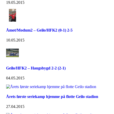
19.05.2015
Åmot/Modum2 – Geilo/HFK2 (0-1) 2-5
10.05.2015
Geilo/HFK2 – Haugsbygd 2-2 (2-1)
04.05.2015
Årets første seriekamp hjemme på flotte Geilo stadion
27.04.2015