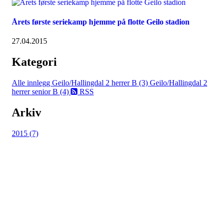
Årets første seriekamp hjemme på flotte Geilo stadion
27.04.2015
Kategori
Alle innlegg
Geilo/Hallingdal 2 herrer B (3)
Geilo/Hallingdal 2
herrer senior B (4)
RSS
Arkiv
2015 (7)