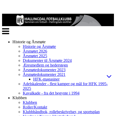
Veksle
navigasjon
Historie og Årsmøte
Historie og Årsmøte
Årsmøtet 2026
Årsmøtet 2025
Dokumenter til Årsmøte 2024
Æresmedlem og hederstegn
Årsmøtedokumenter 2023
Årsmøtedokumenter 2021
HFK-magasiner
Adelskalender - flest kamper og mål for HFK 1995-
2025
Kavalkade - fra det begynte i 1994
Klubben
Klubben
Roller/Kontakt
Klubbhåndbok, rollebeskrivelser, og sportsplan