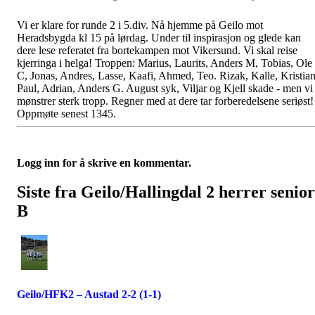
Vi er klare for runde 2 i 5.div. Nå hjemme på Geilo mot
Heradsbygda kl 15 på lørdag. Under til inspirasjon og glede kan
dere lese referatet fra bortekampen mot Vikersund. Vi skal reise
kjerringa i helga! Troppen: Marius, Laurits, Anders M, Tobias, Ole
C, Jonas, Andres, Lasse, Kaafi, Ahmed, Teo. Rizak, Kalle, Kristian
Paul, Adrian, Anders G. August syk, Viljar og Kjell skade - men vi
mønstrer sterk tropp. Regner med at dere tar forberedelsene seriøst!
Oppmøte senest 1345.
Logg inn for å skrive en kommentar.
Siste fra Geilo/Hallingdal 2 herrer senior
B
Geilo/HFK2 – Austad 2-2 (1-1)