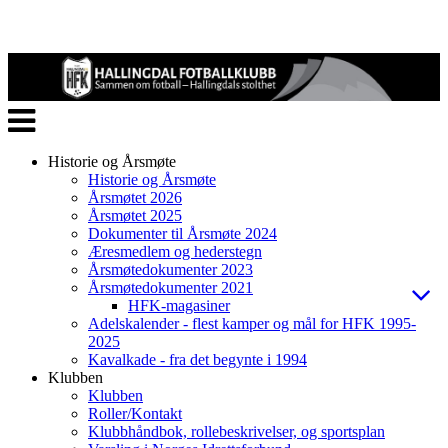
Veksle
navigasjon
Historie og Årsmøte
Historie og Årsmøte
Årsmøtet 2026
Årsmøtet 2025
Dokumenter til Årsmøte 2024
Æresmedlem og hederstegn
Årsmøtedokumenter 2023
Årsmøtedokumenter 2021
HFK-magasiner
Adelskalender - flest kamper og mål for HFK 1995-
2025
Kavalkade - fra det begynte i 1994
Klubben
Klubben
Roller/Kontakt
Klubbhåndbok, rollebeskrivelser, og sportsplan