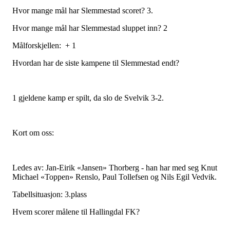
Hvor mange mål har Slemmestad scoret? 3.
Hvor mange mål har Slemmestad sluppet inn? 2
Målforskjellen: + 1
Hvordan har de siste kampene til Slemmestad endt?
1 gjeldene kamp er spilt, da slo de Svelvik 3-2.
Kort om oss:
Ledes av: Jan-Eirik «Jansen» Thorberg - han har med seg Knut
Michael «Toppen» Renslo, Paul Tollefsen og Nils Egil Vedvik.
Tabellsituasjon: 3.plass
Hvem scorer målene til Hallingdal FK?