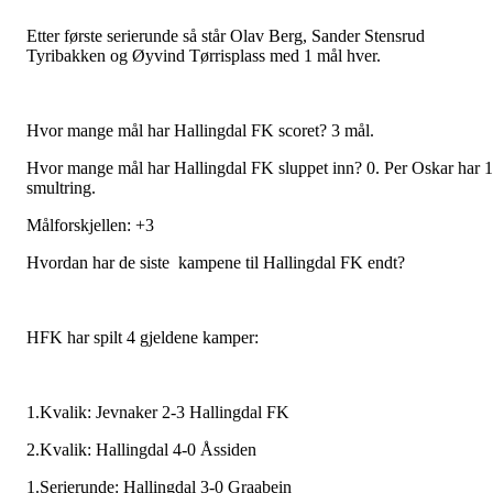
Etter første serierunde så står Olav Berg, Sander Stensrud
Tyribakken og Øyvind Tørrisplass med 1 mål hver.
Hvor mange mål har Hallingdal FK scoret? 3 mål.
Hvor mange mål har Hallingdal FK sluppet inn? 0. Per Oskar har 1
smultring.
Målforskjellen: +3
Hvordan har de siste kampene til Hallingdal FK endt?
HFK har spilt 4 gjeldene kamper:
1.Kvalik: Jevnaker 2-3 Hallingdal FK
2.Kvalik: Hallingdal 4-0 Åssiden
1.Serierunde: Hallingdal 3-0 Graabein