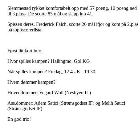
Slemmestad rykket komfortabelt opp med 57 poeng, 10 poeng ned
til 3.plass. De scorte 85 mål og slapp inn 41.
Spissen deres, Frederick Falch, scorte 26 mål ifjor og kom på 2.pla
på toppscorerlista.
Først litt kort info:
Hvor spilles kampen? Hallingmo, Gol KG
Når spilles kampen? Fredag, 12.4 - Kl. 19.30
Hvem dømmer kampen?
Hoveddommer: Vegard Woll (Nesbyen IL)
Ass.dommer: Adem Satici (Strømsgodset IF) og Melih Satici
(Strømsgodset IF).
En god trio!