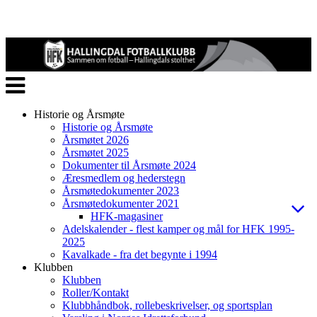
Veksle
navigasjon
Historie og Årsmøte
Historie og Årsmøte
Årsmøtet 2026
Årsmøtet 2025
Dokumenter til Årsmøte 2024
Æresmedlem og hederstegn
Årsmøtedokumenter 2023
Årsmøtedokumenter 2021
HFK-magasiner
Adelskalender - flest kamper og mål for HFK 1995-
2025
Kavalkade - fra det begynte i 1994
Klubben
Klubben
Roller/Kontakt
Klubbhåndbok, rollebeskrivelser, og sportsplan