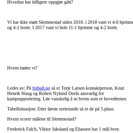
Hvordan har tidligere oppgjør gått?
Vi har ikke møtt Slemmestad siden 2018. i 2018 vant vi 4-0 hjemm
og 4-1 borte. I 2017 vant vi hele 11-1 hjemme og 4-2 borte.
Hvem møter vi?
Ledes av: På
fotball.no
så er Terje Larsen kontaktperson, Knut
Henrik Haug og Robert Nylund Derås ansvarlig for
kamprapportering. Lite vanskelig å se hvem som er hovedtrener.
Tabellsituasjon: Etter første serierunde så er de på 5.plass.
Hvem scorer målene til Slemmestad?
Frederick Falch, Viktor Jaksland og Eliassen har 1 mål hver.