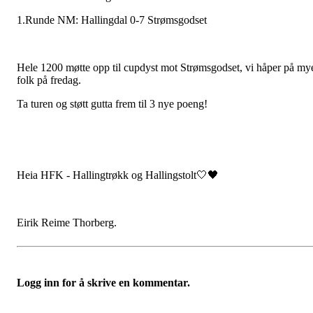
1.Runde NM: Hallingdal 0-7 Strømsgodset
Hele 1200 møtte opp til cupdyst mot Strømsgodset, vi håper på my
folk på fredag.
Ta turen og støtt gutta frem til 3 nye poeng!
Heia HFK - Hallingtrøkk og Hallingstolt🤍🖤
Eirik Reime Thorberg.
Logg inn for å skrive en kommentar.