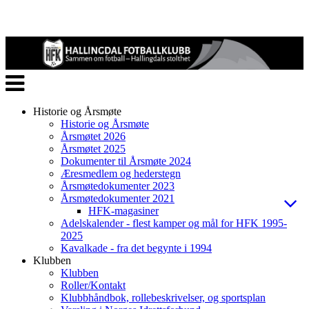
Veksle
navigasjon
Historie og Årsmøte
Historie og Årsmøte
Årsmøtet 2026
Årsmøtet 2025
Dokumenter til Årsmøte 2024
Æresmedlem og hederstegn
Årsmøtedokumenter 2023
Årsmøtedokumenter 2021
HFK-magasiner
Adelskalender - flest kamper og mål for HFK 1995-
2025
Kavalkade - fra det begynte i 1994
Klubben
Klubben
Roller/Kontakt
Klubbhåndbok, rollebeskrivelser, og sportsplan