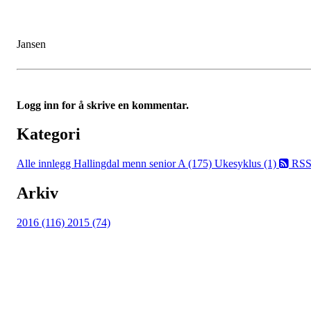
Jansen
Logg inn for å skrive en kommentar.
Kategori
Alle innlegg
Hallingdal menn senior A (175)
Ukesyklus (1)
RS
Arkiv
2016 (116)
2015 (74)