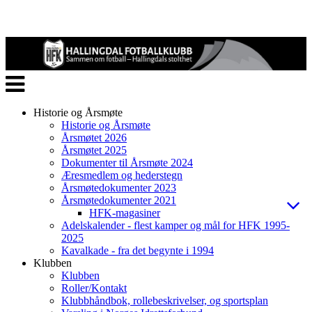
Veksle
navigasjon
Historie og Årsmøte
Historie og Årsmøte
Årsmøtet 2026
Årsmøtet 2025
Dokumenter til Årsmøte 2024
Æresmedlem og hederstegn
Årsmøtedokumenter 2023
Årsmøtedokumenter 2021
HFK-magasiner
Adelskalender - flest kamper og mål for HFK 1995-
2025
Kavalkade - fra det begynte i 1994
Klubben
Klubben
Roller/Kontakt
Klubbhåndbok, rollebeskrivelser, og sportsplan