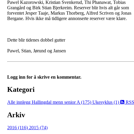
Pawel Kazorowski, Kristian Svenkerud, Thi Phanawat, Tobias
Grangård og Birk Stian Bjerkreim. Reserver blir hvis alt går som
forventet Jesper Taaje, Markus Thorberg, Alfred Scriven og Jonas
Bergane. Hvis ikke må tidligere annonserte reserver være klare.
Dette blir tidenes dobbel gutter
Pawel, Stian, Jørund og Jansen
Logg inn for å skrive en kommentar.
Kategori
Alle innlegg
Hallingdal menn senior A (175)
Ukesyklus (1)
RS
Arkiv
2016 (116)
2015 (74)