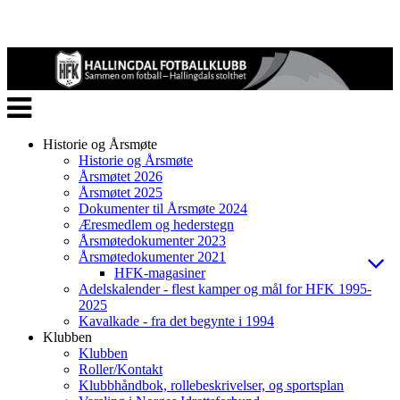
Veksle
navigasjon
Historie og Årsmøte
Historie og Årsmøte
Årsmøtet 2026
Årsmøtet 2025
Dokumenter til Årsmøte 2024
Æresmedlem og hederstegn
Årsmøtedokumenter 2023
Årsmøtedokumenter 2021
HFK-magasiner
Adelskalender - flest kamper og mål for HFK 1995-
2025
Kavalkade - fra det begynte i 1994
Klubben
Klubben
Roller/Kontakt
Klubbhåndbok, rollebeskrivelser, og sportsplan