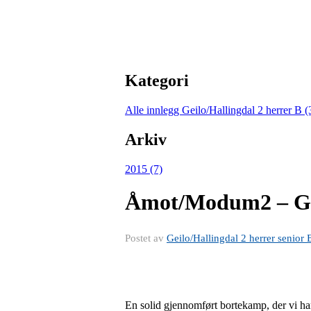
Kategori
Alle innlegg
Geilo/Hallingdal 2 herrer B 
Arkiv
2015 (7)
Åmot/Modum2 – Gei
Postet av
Geilo/Hallingdal 2 herrer senior 
En solid gjennomført bortekamp, der vi har