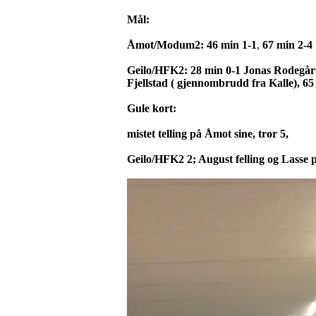
Mål:
Åmot/Modum2: 46 min 1-1
,
67 min 2-4
Geilo/HFK2: 28 min 0-1
Jonas Rodegård,
Fjellstad ( gjennombrudd fra Kalle), 65
Gule kort:
mistet telling på Åmot sine, tror 5,
Geilo/HFK2 2; August felling og Lasse 