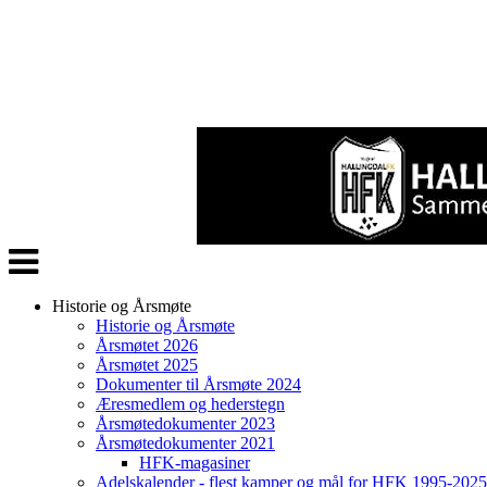
Veksle
navigasjon
Historie og Årsmøte
Historie og Årsmøte
Årsmøtet 2026
Årsmøtet 2025
Dokumenter til Årsmøte 2024
Æresmedlem og hederstegn
Årsmøtedokumenter 2023
Årsmøtedokumenter 2021
HFK-magasiner
Adelskalender - flest kamper og mål for HFK 1995-2025