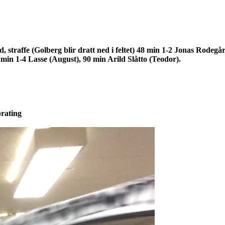
 straffe (Golberg blir dratt ned i feltet)
48 min 1-2
Jonas Rodegård
 min 1-4 Lasse (August), 90 min Arild Slåtto (Teodor).
prating