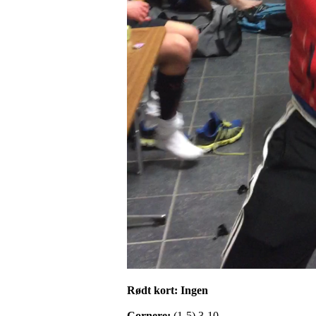
Rødt kort: Ingen
Cornere:
(1-5) 3-10