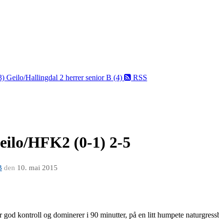
(3)
Geilo/Hallingdal 2 herrer senior B (4)
RSS
lo/HFK2 (0-1) 2-5
B
den
10. mai 2015
 god kontroll og dominerer i 90 minutter, på en litt humpete naturgress