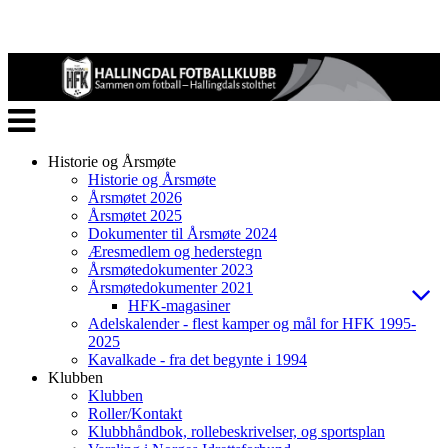
Veksle
navigasjon
Historie og Årsmøte
Historie og Årsmøte
Årsmøtet 2026
Årsmøtet 2025
Dokumenter til Årsmøte 2024
Æresmedlem og hederstegn
Årsmøtedokumenter 2023
Årsmøtedokumenter 2021
HFK-magasiner
Adelskalender - flest kamper og mål for HFK 1995-
2025
Kavalkade - fra det begynte i 1994
Klubben
Klubben
Roller/Kontakt
Klubbhåndbok, rollebeskrivelser, og sportsplan