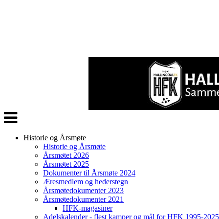
Veksle
navigasjon
Historie og Årsmøte
Historie og Årsmøte
Årsmøtet 2026
Årsmøtet 2025
Dokumenter til Årsmøte 2024
Æresmedlem og hederstegn
Årsmøtedokumenter 2023
Årsmøtedokumenter 2021
HFK-magasiner
Adelskalender - flest kamper og mål for HFK 1995-2025