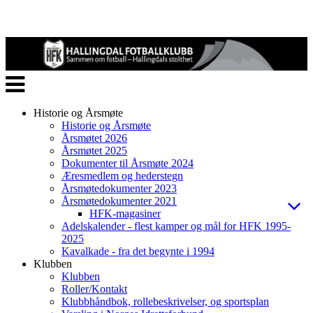
Veksle
navigasjon
Historie og Årsmøte
Historie og Årsmøte
Årsmøtet 2026
Årsmøtet 2025
Dokumenter til Årsmøte 2024
Æresmedlem og hederstegn
Årsmøtedokumenter 2023
Årsmøtedokumenter 2021
HFK-magasiner
Adelskalender - flest kamper og mål for HFK 1995-
2025
Kavalkade - fra det begynte i 1994
Klubben
Klubben
Roller/Kontakt
Klubbhåndbok, rollebeskrivelser, og sportsplan